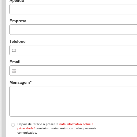
Apelido
Empresa
Telefone
Email
Mensagem
*
Depois de ter lido a presente
nota informativa sobre a
privacidade*
consinto o tratamento dos dados pessoais
comunicados.