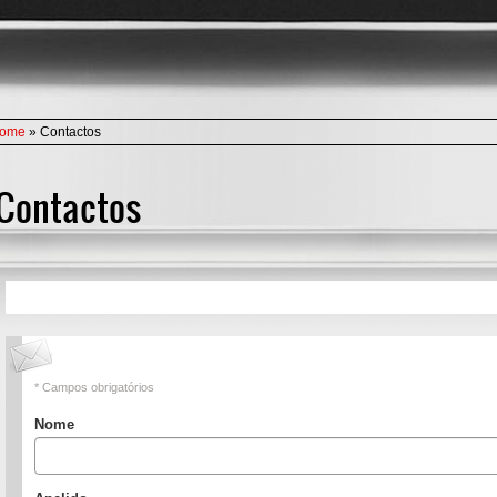
ome
» Contactos
Contactos
* Campos obrigatórios
Nome